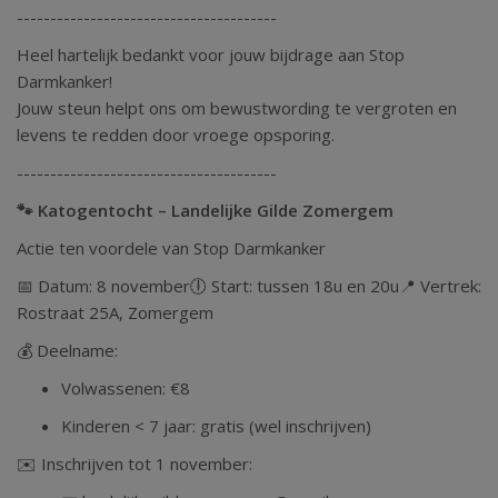
---------------------------------------
Heel hartelijk bedankt voor jouw bijdrage aan Stop
Darmkanker!
Jouw steun helpt ons om bewustwording te vergroten en
levens te redden door vroege opsporing.
---------------------------------------
🐾 Katogentocht – Landelijke Gilde Zomergem
Actie ten voordele van Stop Darmkanker
📅 Datum: 8 november🕕 Start: tussen 18u en 20u📍 Vertrek:
Rostraat 25A, Zomergem
💰 Deelname:
Volwassenen: €8
Kinderen < 7 jaar: gratis (wel inschrijven)
✉️ Inschrijven tot 1 november: