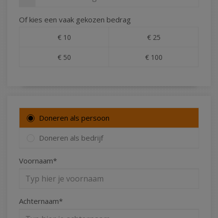
Of kies een vaak gekozen bedrag
€ 10
€ 25
€ 50
€ 100
Doneren als persoon
Doneren als bedrijf
Voornaam*
Achternaam*