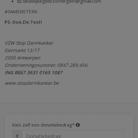
📧 landelijkegildezomergem@gmail.com
#SAMENSTERK
PS: Doe.De.Test!
VZW Stop Darmkanker
Eiermarkt 13/17
2000 Antwerpen
Ondernemingsnummer: 0847.289.456
ING BE67 3631 0165 1087
www.stopdarmkanker.be
Kies zelf een donatiebedrag*
€