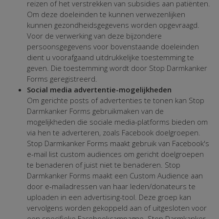
reizen of het verstrekken van subsidies aan patiënten.
Om deze doeleinden te kunnen verwezenlijken
kunnen gezondheidsgegevens worden opgevraagd.
Voor de verwerking van deze bijzondere
persoonsgegevens voor bovenstaande doeleinden
dient u voorafgaand uitdrukkelijke toestemming te
geven. Die toestemming wordt door Stop Darmkanker
Forms geregistreerd.
Social media advertentie-mogelijkheden
Om gerichte posts of advertenties te tonen kan Stop
Darmkanker Forms gebruikmaken van de
mogelijkheden die sociale media-platforms bieden om
via hen te adverteren, zoals Facebook doelgroepen.
Stop Darmkanker Forms maakt gebruik van Facebook's
e-mail list custom audiences om gericht doelgroepen
te benaderen of juist niet te benaderen. Stop
Darmkanker Forms maakt een Custom Audience aan
door e-mailadressen van haar leden/donateurs te
uploaden in een advertising-tool. Deze groep kan
vervolgens worden gekoppeld aan of uitgesloten voor
een specifieke Facebookcampagne. Stop Darmkanker