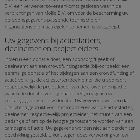
B.V. een verwerkersovereenkomst gesloten waarin de
verplichtingen van Mollie B.V. om voor de bescherming uw
persoonsgegevens passende technische en
organisatorische maatregelen te nemen is vastgelegd.
Uw gegevens bij actiestarters,
deelnemer en projectleiders
Indien u een donatie doet, een sponsorgift geeft of
deelneemt aan een crowdfundingsactie (bijvoorbeeld: een
eenmalige donatie of het bijdragen aan een crowdfunding of
actie), verkrijgt de actiestarter/deelnemer die u sponsort
respectievelijk de projectleider van de crowdfundingactie
waar u de donatie voor gedaan heeft, inzage in uw
contactgegevens en uw donatie. Uw gegevens worden dan
uitsluitend gebruikt voor het informeren van de actiestarter,
deelnemer respectievelijk projectleider, het sturen van een
bedankje of om op de hoogte gehouden te worden van een
campagne of actie. Uw gegevens worden niet aan derden ter
beschikking gesteld. U kunt tegen deze verwerking van uw