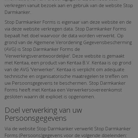
verkregen vanuit bezoek aan en gebruik van de website Stop
Darmkanker.
Stop Darmkanker Forms is eigenaar van deze website en de
via deze website verkregen data. Stop Darmkanker Forms
bepaalt het doel waarvoor de data worden verwerkt. Op
grond van de Algemene Verordening Gegevensbescherming
(AVG) is Stop Darmkanker Forms de
'Verwerkingsverantwoordelijke'. Deze website is gemaakt
met Kentaa, een product van Kentaa B.V. Kentaa is op grond
van de AVG 'Verwerker'. Kentaa is verplicht om adequate
technische en organisatorische maatregelen te treffen om
uw Persoonsgegevens te beschermen. Stop Darmkanker
Forms heeft met Kentaa een Verwerkersovereenkomst
gesloten waarin dit expliciet is opgenomen.
Doel verwerking van uw
Persoonsgegevens
Via de website Stop Darmkanker verwerkt Stop Darmkanker
Forms (Persoons)gegevens voor de volgende doeleinden: