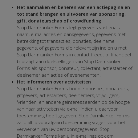
Het aanmaken en beheren van een actiepagina en
tot stand brengen en uitvoeren van sponsoring,
gift, donateurschap of crowdfunding
Stop Darmkanker Forms legt gegevens vast zoals
naam, e-mailadres en bankgegevens, gegevens met
betrekking tot transacties, donaties, deelname
gegevens, of gegevens die relevant zijn indien u met
Stop Darmkanker Forms in contact treedt of financieel
bijdraagt aan doelstellingen van Stop Darmkanker
Forms als sponsor, donateur, collectant, actiestarter of
deelnemer aan acties of evenementen.
Het informeren over activiteiten
Stop Darmkanker Forms houdt sponsors, donateurs,
giftgevers, actiestarters, deelnemers, vrijwilligers,
'vrienden' en andere geïnteresseerden op de hoogte
van haar activiteiten via e-mail indien u daarvoor
toestemming heeft gegeven. Stop Darmkanker Forms
zal u altijd voorafgaan toestemming vragen voor het
verwerken van uw persoonsgegevens. Stop
Darmkanker Forms kan u in e-mailings ook om