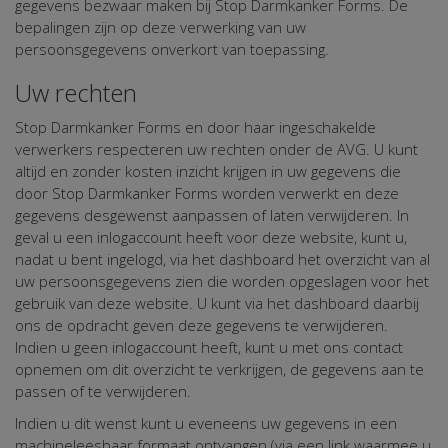
gegevens bezwaar maken bij Stop Darmkanker Forms. De
bepalingen zijn op deze verwerking van uw
persoonsgegevens onverkort van toepassing.
Uw rechten
Stop Darmkanker Forms en door haar ingeschakelde
verwerkers respecteren uw rechten onder de AVG. U kunt
altijd en zonder kosten inzicht krijgen in uw gegevens die
door Stop Darmkanker Forms worden verwerkt en deze
gegevens desgewenst aanpassen of laten verwijderen. In
geval u een inlogaccount heeft voor deze website, kunt u,
nadat u bent ingelogd, via het dashboard het overzicht van al
uw persoonsgegevens zien die worden opgeslagen voor het
gebruik van deze website. U kunt via het dashboard daarbij
ons de opdracht geven deze gegevens te verwijderen.
Indien u geen inlogaccount heeft, kunt u met ons contact
opnemen om dit overzicht te verkrijgen, de gegevens aan te
passen of te verwijderen.
Indien u dit wenst kunt u eveneens uw gegevens in een
machineleesbaar formaat ontvangen (via een link waarmee u