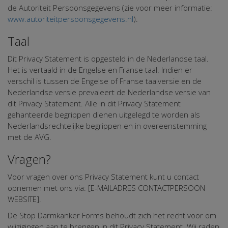
de Autoriteit Persoonsgegevens (zie voor meer informatie:
www.autoriteitpersoonsgegevens.nl
).
Taal
Dit Privacy Statement is opgesteld in de Nederlandse taal.
Het is vertaald in de Engelse en Franse taal. Indien er
verschil is tussen de Engelse of Franse taalversie en de
Nederlandse versie prevaleert de Nederlandse versie van
dit Privacy Statement. Alle in dit Privacy Statement
gehanteerde begrippen dienen uitgelegd te worden als
Nederlandsrechtelijke begrippen en in overeenstemming
met de AVG.
Vragen?
Voor vragen over ons Privacy Statement kunt u contact
opnemen met ons via: [E-MAILADRES CONTACTPERSOON
WEBSITE].
De Stop Darmkanker Forms behoudt zich het recht voor om
wijzigingen aan te brengen in dit Privacy Statement. Wij raden