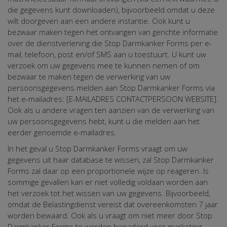
die gegevens kunt downloaden), bijvoorbeeld omdat u deze
wilt doorgeven aan een andere instantie. Ook kunt u
bezwaar maken tegen het ontvangen van gerichte informatie
over de dienstverlening die Stop Darmkanker Forms per e-
mail, telefoon, post en/of SMS aan u toestuurt. U kunt uw
verzoek om uw gegevens mee te kunnen nemen of om
bezwaar te maken tegen de verwerking van uw
persoonsgegevens melden aan Stop Darmkanker Forms via
het e-mailadres: [E-MAILADRES CONTACTPERSOON WEBSITE].
Ook als u andere vragen ten aanzien van de verwerking van
uw persoonsgegevens hebt, kunt u die melden aan het
eerder genoemde e-mailadres.
In het geval u Stop Darmkanker Forms vraagt om uw
gegevens uit haar database te wissen, zal Stop Darmkanker
Forms zal daar op een proportionele wijze op reageren. Is
sommige gevallen kan er niet volledig voldaan worden aan
het verzoek tot het wissen van uw gegevens. Bijvoorbeeld,
omdat de Belastingdienst vereist dat overeenkomsten 7 jaar
worden bewaard. Ook als u vraagt om niet meer door Stop
Darmkanker Forms te worden benaderd voor marketing