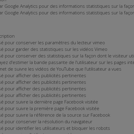
par Google Analytics pour des informations statistiques sur la façon 
par Google Analytics pour des informations statistiques sur la façon 
ription
isé pour conserver les paramètres du lecteur vimeo
isé pour garder des statistiques sur les vidéos Vimeo
isé pour conserver des statistiques sur la façon dont le visiteur u
yez d'estimer la bande passante de l'utilisateur sur les pages i
et de suivre les vidéos de YouTube que l'utilisateur a vues
isé pour afficher des publicités pertinentes
isé pour afficher des publicités pertinentes
isé pour afficher des publicités pertinentes
isé pour afficher des publicités pertinentes
isé pour suivre la dernière page Facebook visitée
isé pour suivre la première page Facebook visitée
isé pour suivre la référence de la source sur Facebook
isé pour conserver la résolution du navigateur
isé pour identifier les utilisateurs et bloquer les robots