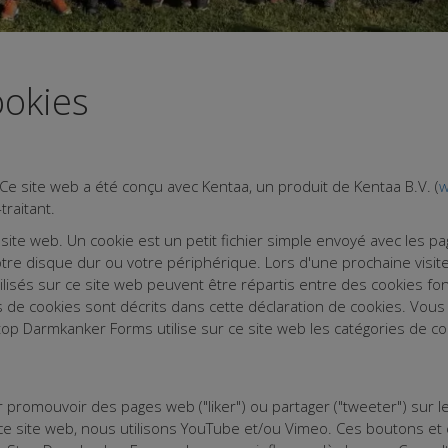
ookies
e site web a été conçu avec Kentaa, un produit de Kentaa B.V. (
w
raitant.
ite web. Un cookie est un petit fichier simple envoyé avec les pa
otre disque dur ou votre périphérique. Lors d'une prochaine visit
isés sur ce site web peuvent être répartis entre des cookies fonc
s de cookies sont décrits dans cette déclaration de cookies. Vous
top Darmkanker Forms utilise sur ce site web les catégories de co
promouvoir des pages web ("liker") ou partager ("tweeter") sur 
ce site web, nous utilisons YouTube et/ou Vimeo. Ces boutons et c