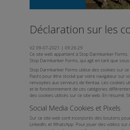
Déclaration sur les c
V2 09-07-2021 | 09:26:29
Ce site web appartient à Stop Darmkanker Forms. C
Stop Darmkanker Forms, qui agit en tant que sous-t
Stop Darmkanker Forms utilise des cookies sur ce s
Flash) pour être stocké par votre navigateur sur v
renvoyées aux serveurs de Kentaa. Les cookies util
et le fonctionnement de ces catégories différente
des cookies utilisés sur ce site web. En résumé, S
Social Media Cookies et Pixels
Sur ce site web sont incorporés des boutons pour 
LinkedIn, et WhatsApp. Pour jouer des vidéos sur 